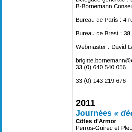
B-Bornemann Conseil 
Bureau de Paris : 4 
Bureau de Brest : 38
Webmaster : David L
brigitte.bornemann@
33 (0) 640 540 056
33 (0) 143 219 676
2011
Journées
« dé
Côtes d'Armor
Perros-Guirec et Ple