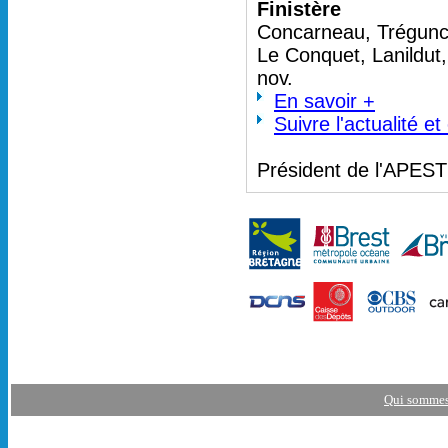
Finistère
Concarneau, Trégunc 
Le Conquet, Lanildut
nov.
En savoir +
Suivre l'actualité e
Président de l'APES
Qui sommes