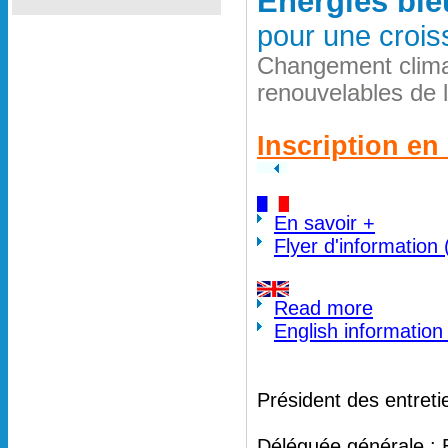
Energies ble
pour une crois
Changement clima
renouvelables de 
Inscription en 
En savoir +
Flyer d'information
Read more
English information
Président des entreti
Déléguée générale : 