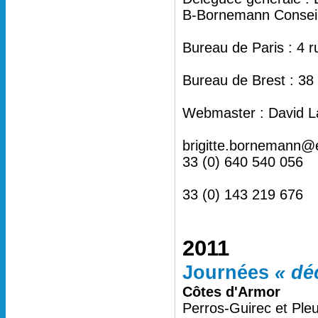
B-Bornemann Conseil 
Bureau de Paris : 4 
Bureau de Brest : 38
Webmaster : David L
brigitte.bornemann@
33 (0) 640 540 056
33 (0) 143 219 676
2011
Journées
« dé
Côtes d'Armor
Perros-Guirec et Ple