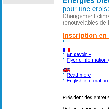
Energies ble
pour une crois
Changement clima
renouvelables de 
Inscription en 
En savoir +
Flyer d'information
Read more
English information
Président des entreti
Déléguée générale : 