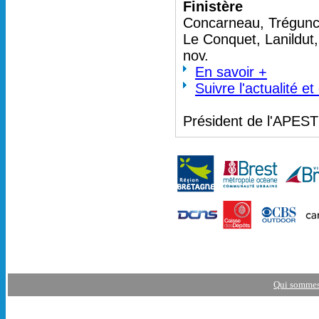
Finistère
Concarneau, Trégunc 
Le Conquet, Lanildut
nov.
En savoir +
Suivre l'actualité e
Président de l'APES
Qui sommes