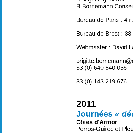
B-Bornemann Conseil 
Bureau de Paris : 4 
Bureau de Brest : 38
Webmaster : David L
brigitte.bornemann@
33 (0) 640 540 056
33 (0) 143 219 676
2011
Journées
« dé
Côtes d'Armor
Perros-Guirec et Ple