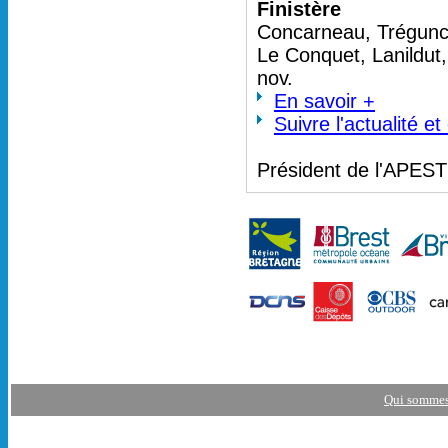
Finistère
Concarneau, Trégunc 
Le Conquet, Lanildut
nov.
En savoir +
Suivre l'actualité e
Président de l'APES
Qui sommes