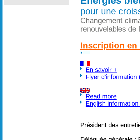
Energies ble
pour une crois
Changement clima
renouvelables de 
Inscription en 
En savoir +
Flyer d'information
Read more
English information
Président des entreti
Déléguée générale : 