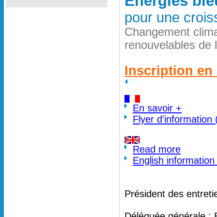
Energies ble
pour une crois
Changement clima
renouvelables de 
Inscription en 
En savoir +
Flyer d'information
Read more
English information
Président des entreti
Déléguée générale : 