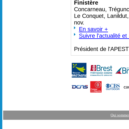
Finistère
Concarneau, Trégunc 
Le Conquet, Lanildut
nov.
En savoir +
Suivre l'actualité e
Président de l'APES
Qui sommes