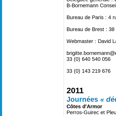
B-Bornemann Conseil 
Bureau de Paris : 4 
Bureau de Brest : 38
Webmaster : David L
brigitte.bornemann@
33 (0) 640 540 056
33 (0) 143 219 676
2011
Journées
« dé
Côtes d'Armor
Perros-Guirec et Ple