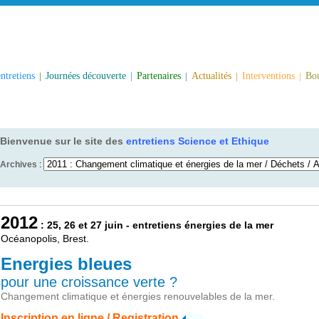
ntretiens
|
Journées découverte
|
Partenaires
|
Actualités
|
Interventions
|
Bou
Bienvenue sur le site des
entretiens Science et Ethique
Archives
:
2012
: 25, 26 et 27 juin - entretiens énergies de la mer
Océanopolis, Brest.
Energies bleues
pour une croissance verte ?
Changement climatique et énergies renouvelables de la mer.
Inscription en ligne / Registration