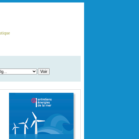
tique