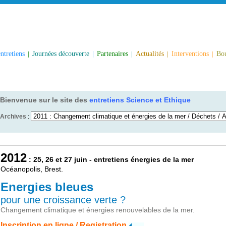
ntretiens
|
Journées découverte
|
Partenaires
|
Actualités
|
Interventions
|
Bou
Bienvenue sur le site des
entretiens Science et Ethique
Archives
:
2012
: 25, 26 et 27 juin - entretiens énergies de la mer
Océanopolis, Brest.
Energies bleues
pour une croissance verte ?
Changement climatique et énergies renouvelables de la mer.
Inscription en ligne / Registration