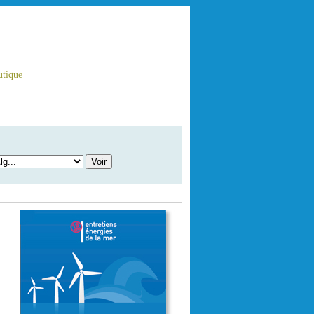
tique