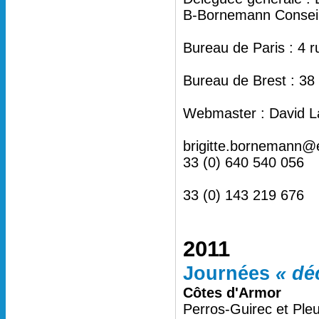
B-Bornemann Conseil 
Bureau de Paris : 4 
Bureau de Brest : 38
Webmaster : David L
brigitte.bornemann@
33 (0) 640 540 056
33 (0) 143 219 676
2011
Journées
« dé
Côtes d'Armor
Perros-Guirec et Ple