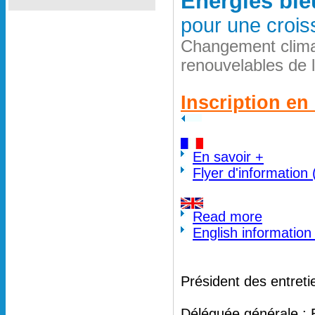
Energies ble
pour une crois
Changement clima
renouvelables de 
Inscription en 
En savoir +
Flyer d'information
Read more
English information
Président des entreti
Déléguée générale : 