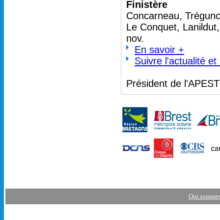
Finistère
Concarneau, Trégunc 
Le Conquet, Lanildut
nov.
En savoir +
Suivre l'actualité e
Président de l'APES
Qui sommes