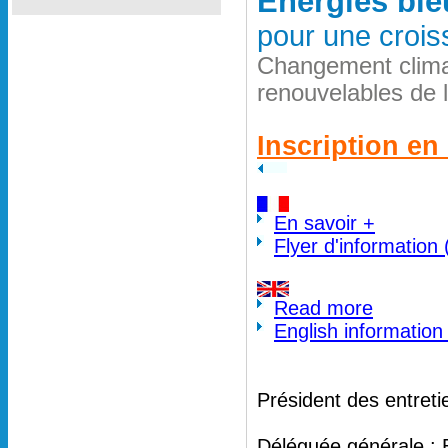
Energies ble
pour une crois
Changement clima
renouvelables de 
Inscription en 
En savoir +
Flyer d'information
Read more
English information
Président des entreti
Déléguée générale : 