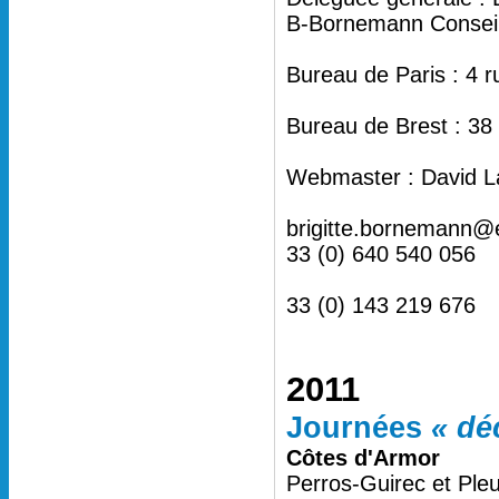
B-Bornemann Conseil 
Bureau de Paris : 4 
Bureau de Brest : 38
Webmaster : David L
brigitte.bornemann@
33 (0) 640 540 056
33 (0) 143 219 676
2011
Journées
« dé
Côtes d'Armor
Perros-Guirec et Ple