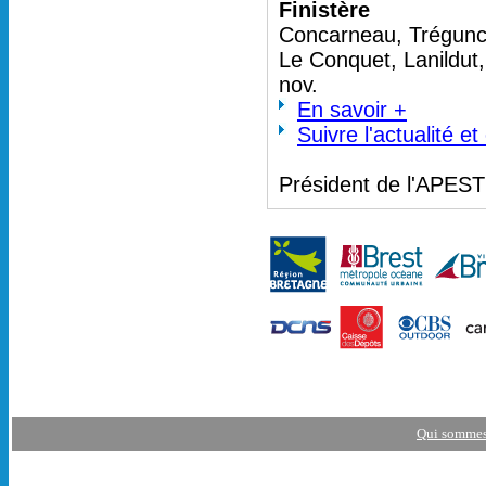
Finistère
Concarneau, Trégunc 
Le Conquet, Lanildut
nov.
En savoir +
Suivre l'actualité e
Président de l'APES
Qui sommes