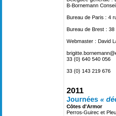
B-Bornemann Conseil 
Bureau de Paris : 4 
Bureau de Brest : 38
Webmaster : David L
brigitte.bornemann@
33 (0) 640 540 056
33 (0) 143 219 676
2011
Journées
« dé
Côtes d'Armor
Perros-Guirec et Ple