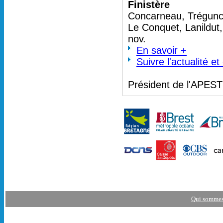
Finistère
Concarneau, Trégunc 
Le Conquet, Lanildut
nov.
En savoir +
Suivre l'actualité e
Président de l'APES
Qui sommes