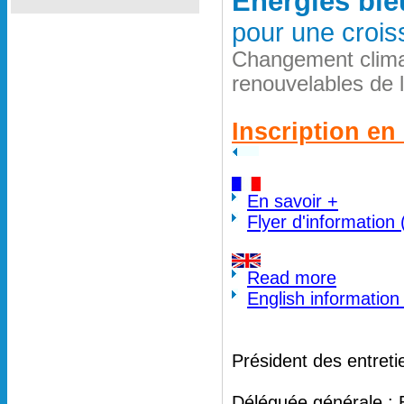
Energies ble
pour une crois
Changement clima
renouvelables de 
Inscription en 
En savoir +
Flyer d'information
Read more
English information
Président des entreti
Déléguée générale : 