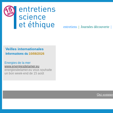
entretiens
|
Journées découverte
|
Veilles internationales
Informations du
10/08/2026
Energies de la mer
www.energiesdelamer.eu
energiesdelamer.eu vous souhaite
un bon week-end de 15 août
Qui sommes