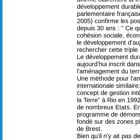
développement durable.
parlementaire français
2005) confirme les pos
depuis 30 ans : " Ce qu
cohésion sociale, écon
le développement d'aujo
rechercher cette triple
Le développement dura
aujourd'hui inscrit dan
l'aménagement du terri
Une méthode pour l'am
internationale similai
concept de gestion in
la Terre" à Rio en 199
de nombreux Etats. E
programme de démonstr
fondé sur des zones pil
de Brest.
Bien qu'il n'y ait pas 