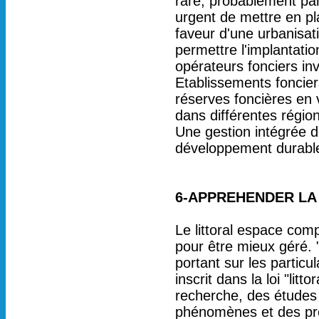
rare, probablement par
urgent de mettre en pl
faveur d'une urbanisat
permettre l'implantation 
opérateurs fonciers inv
Etablissements foncier
réserves foncières en
dans différentes régio
Une gestion intégrée d
développement durable 
6-APPREHENDER LA
Le littoral espace comp
pour être mieux géré. 
portant sur les particul
inscrit dans la loi "li
recherche, des études 
phénomènes et des proc