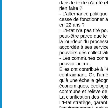
dans le texte n'a été e
rien faire ?
- L'alternance politiq
cesse de fonctionner
en 22 ans ?
- L'Etat n'a pas tiré p
peut-être parce que l
la lourdeur du process
accordée à ses servic
pouvoirs des collectivit
- Les communes connai
pouvoir accru.
Elles ont contribué à l
contraignant. Or, l'am
qu'à une échelle géogr
économiques, écologiqu
commune et relève de l
La clarification des rôl
L'Etat stratège, garant 