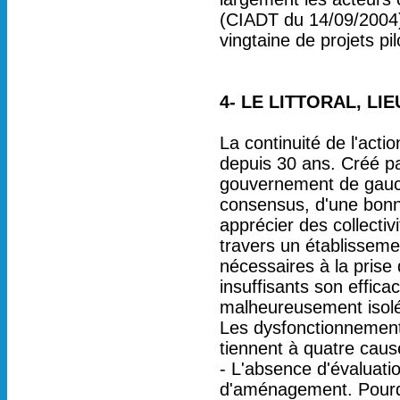
(CIADT du 14/09/2004)
vingtaine de projets pi
4- LE LITTORAL, L
La continuité de l'acti
depuis 30 ans. Créé p
gouvernement de gauch
consensus, d'une bonn
apprécier des collectiv
travers un établissemen
nécessaires à la prise
insuffisants son effica
malheureusement isol
Les dysfonctionnements 
tiennent à quatre caus
- L'absence d'évaluatio
d'aménagement. Pourquoi