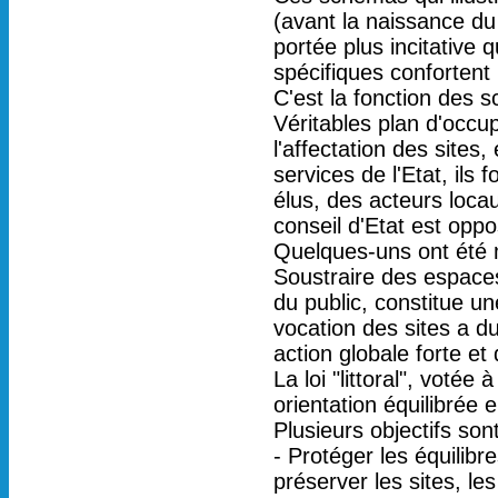
(avant la naissance du
portée plus incitativ
spécifiques confortent 
C'est la fonction des s
Véritables plan d'occupa
l'affectation des sites
services de l'Etat, ils
élus, des acteurs loca
conseil d'Etat est opp
Quelques-uns ont été 
Soustraire des espaces 
du public, constitue u
vocation des sites a d
action globale forte et
La loi "littoral", votée
orientation équilibrée
Plusieurs objectifs son
- Protéger les équilibre
préserver les sites, le