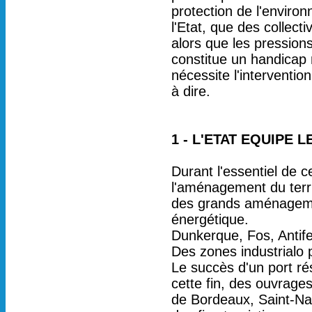
protection de l'enviro
l'Etat, que des collect
alors que les pression
constitue un handicap 
nécessite l'interventio
à dire.
1 - L'ETAT EQUIPE L
Durant l'essentiel de 
l'aménagement du terri
des grands aménagemen
énergétique.
Dunkerque, Fos, Antife
Des zones industrialo 
Le succès d'un port ré
cette fin, des ouvrages 
de Bordeaux, Saint-Naz