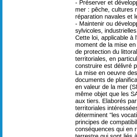
- Préserver et développ
mer : pêche, cultures m
réparation navales et l
- Maintenir ou développ
sylvicoles, industrielle
Cette loi, applicable à
moment de la mise en pl
de protection du littor
territoriales, en parti
construire est délivré p
La mise en oeuvre des 
documents de planifica
en valeur de la mer (SM
même objet que les SAU
aux tiers. Elaborés par 
territoriales intéressé
déterminent "les vocat
principes de compatibi
conséquences qui en rés
terrestre qui sont liés 