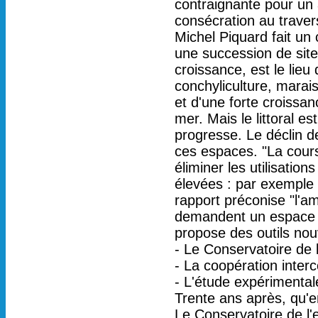
contraignante pour un 
consécration au travers d
Michel Piquard fait un 
une succession de site
croissance, est le lieu
conchyliculture, marais
et d'une forte croissa
mer. Mais le littoral e
progresse. Le déclin d
ces espaces. "La cours
éliminer les utilisatio
élevées : par exemple 
rapport préconise "l'a
demandent un espace su
propose des outils no
- Le Conservatoire de l
- La coopération inter
- L'étude expérimental
Trente ans après, qu'e
Le Conservatoire de l'e