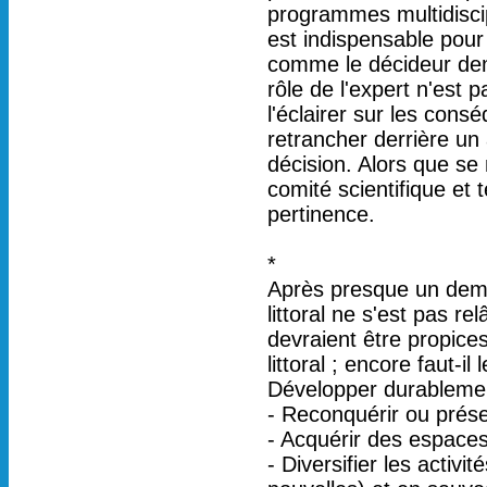
programmes multidiscip
est indispensable pour 
comme le décideur dem
rôle de l'expert n'est 
l'éclairer sur les cons
retrancher derrière un 
décision. Alors que se m
comité scientifique et 
pertinence.
*
Après presque un demi-
littoral ne s'est pas r
devraient être propice
littoral ; encore faut-il 
Développer durablement 
- Reconquérir ou prése
- Acquérir des espaces 
- Diversifier les activit