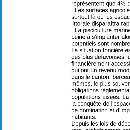
représentent que 4% de
. Les surfaces agricol
surtout là où les espac
littorale disparaîtra ra
. La pisciculture marin
peine à s'implanter al
potentiels sont nombr
La situation foncière e
des plus défavorisés, 
financièrement accessi
qui ont un revenu mode
dans le canton, bercea
mêmes, le plus souvent
obligations réglementai
populations aisées. La 
la conquête de l'espa
de domination et d'imp
habitants.
Depuis les lois de déce