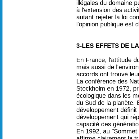
illégales du domaine pu
à l'extension des activ
autant rejeter la loi c
l'opinion publique est d
3-LES EFFETS DE L
En France, l'attitude 
mais aussi de l'enviro
accords ont trouvé leur
La conférence des Nat
Stockholm en 1972, prôn
écologique dans les m
du Sud de la planète. 
développement définit
développement qui rép
capacité des génératio
En 1992, au "Sommet de
affirme clairement la 