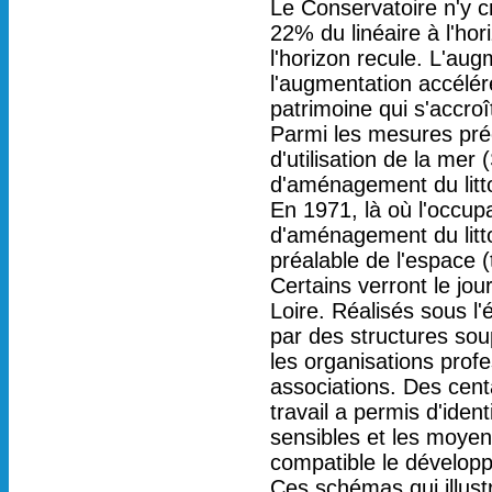
Le Conservatoire n'y c
22% du linéaire à l'ho
l'horizon recule. L'au
l'augmentation accélér
patrimoine qui s'accroî
Parmi les mesures préc
d'utilisation de la me
d'aménagement du litto
En 1971, là où l'occup
d'aménagement du litto
préalable de l'espace (
Certains verront le jo
Loire. Réalisés sous l
par des structures soup
les organisations profe
associations. Des centa
travail a permis d'ident
sensibles et les moyen
compatible le dévelop
Ces schémas qui illust