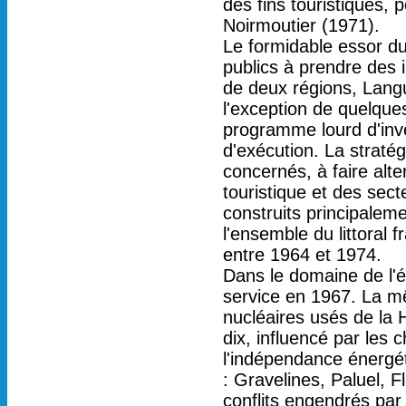
des fins touristiques, 
Noirmoutier (1971).
Le formidable essor du
publics à prendre des i
de deux régions, Langu
l'exception de quelques
programme lourd d'inve
d'exécution. La strat
concernés, à faire alte
touristique et des sec
construits principalem
l'ensemble du littoral
entre 1964 et 1974.
Dans le domaine de l'é
service en 1967. La m
nucléaires usés de la 
dix, influencé par les 
l'indépendance énergétiq
: Gravelines, Paluel, F
conflits engendrés par