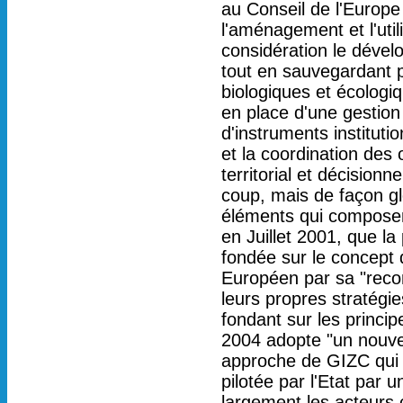
au Conseil de l'Europe 
l'aménagement et l'uti
considération le dével
tout en sauvegardant p
biologiques et écologiq
en place d'une gestion
d'instruments instituti
et la coordination des o
territorial et décision
coup, mais de façon gl
éléments qui composen
en Juillet 2001, que la
fondée sur le concept
Européen par sa "reco
leurs propres stratégi
fondant sur les princi
2004 adopte "un nouvea
approche de GIZC qui v
pilotée par l'Etat par 
largement les acteurs c