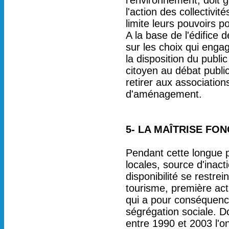
l'environnement, doit 
l'action des collectivi
limite leurs pouvoirs po
A la base de l'édifice d
sur les choix qui engag
la disposition du public
citoyen au débat public
retirer aux association
d'aménagement.
5- LA MAÎTRISE FON
Pendant cette longue pé
locales, source d'inact
disponibilité se restre
tourisme, première acti
qui a pour conséquence
ségrégation sociale. 
entre 1990 et 2003 l'on