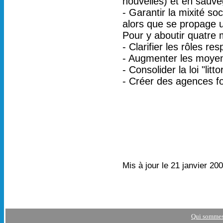
nouvelles) et en sauveg
- Garantir la mixité so
alors que se propage u
Pour y aboutir quatre 
- Clarifier les rôles res
- Augmenter les moyens
- Consolider la loi "litto
- Créer des agences fo
Mis à jour le 21 janvier 20
Qui sommes