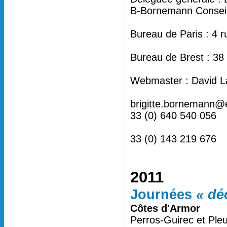
B-Bornemann Conseil 
Bureau de Paris : 4 
Bureau de Brest : 38
Webmaster : David L
brigitte.bornemann@
33 (0) 640 540 056
33 (0) 143 219 676
2011
Journées
« dé
Côtes d'Armor
Perros-Guirec et Ple