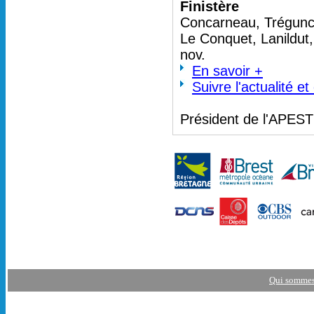
Finistère
Concarneau, Trégunc 
Le Conquet, Lanildut
nov.
En savoir +
Suivre l'actualité e
Président de l'APES
Qui sommes