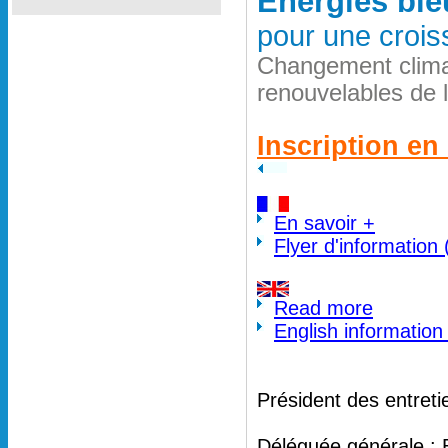
Energies ble
pour une crois
Changement clima
renouvelables de 
Inscription en 
En savoir +
Flyer d'information
Read more
English information
Président des entreti
Déléguée générale : 