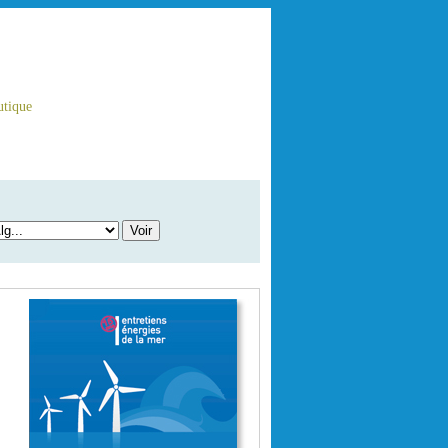
tique