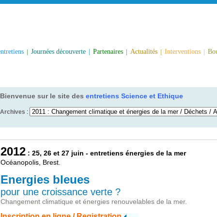
ntretiens
|
Journées découverte
|
Partenaires
|
Actualités
|
Interventions
|
Bou
Bienvenue sur le site des
entretiens Science et Ethique
Archives
:
2012
: 25, 26 et 27 juin - entretiens énergies de la mer
Océanopolis, Brest.
Energies bleues
pour une croissance verte ?
Changement climatique et énergies renouvelables de la mer.
Inscription en ligne / Registration