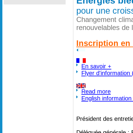
Energies ble
pour une crois
Changement clima
renouvelables de 
Inscription en 
En savoir +
Flyer d'information
Read more
English information
Président des entreti
Déléguée générale : 