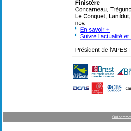
Finistère
Concarneau, Trégunc 
Le Conquet, Lanildut
nov.
En savoir +
Suivre l'actualité e
Président de l'APES
Qui sommes