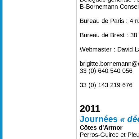
B-Bornemann Conseil 
Bureau de Paris : 4 
Bureau de Brest : 38
Webmaster : David L
brigitte.bornemann@
33 (0) 640 540 056
33 (0) 143 219 676
2011
Journées
« dé
Côtes d'Armor
Perros-Guirec et Ple