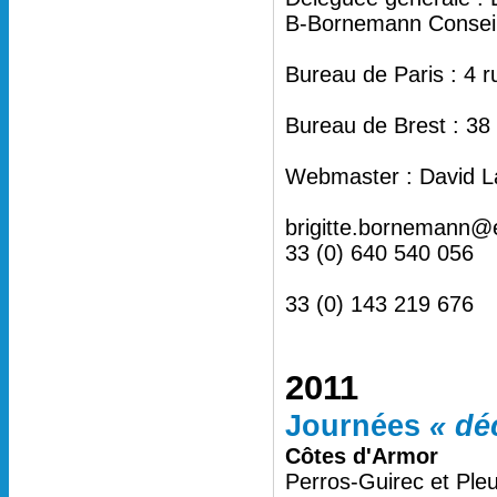
B-Bornemann Conseil 
Bureau de Paris : 4 
Bureau de Brest : 38
Webmaster : David L
brigitte.bornemann@
33 (0) 640 540 056
33 (0) 143 219 676
2011
Journées
« dé
Côtes d'Armor
Perros-Guirec et Ple