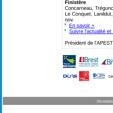
Finistère
Concarneau, Trégunc 
Le Conquet, Lanildut
nov.
En savoir +
Suivre l'actualité e
Président de l'APES
Qui sommes