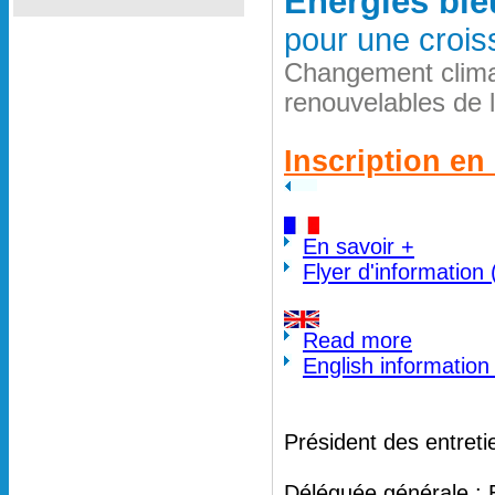
Energies ble
pour une crois
Changement clima
renouvelables de 
Inscription en 
En savoir +
Flyer d'information
Read more
English information
Président des entreti
Déléguée générale : 