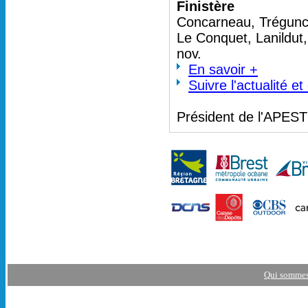
Finistère
Concarneau, Trégunc 
Le Conquet, Lanildut
nov.
En savoir +
Suivre l'actualité e
Président de l'APES
Qui sommes