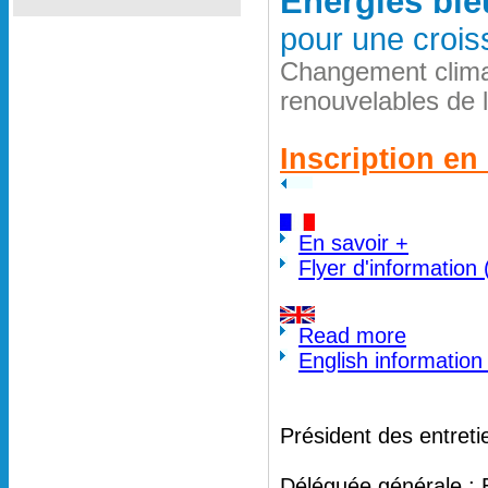
Energies ble
pour une crois
Changement clima
renouvelables de 
Inscription en 
En savoir +
Flyer d'information
Read more
English information
Président des entreti
Déléguée générale : 