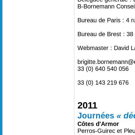
B-Bornemann Conseil 
Bureau de Paris : 4 
Bureau de Brest : 38
Webmaster : David L
brigitte.bornemann@
33 (0) 640 540 056
33 (0) 143 219 676
2011
Journées
« dé
Côtes d'Armor
Perros-Guirec et Ple