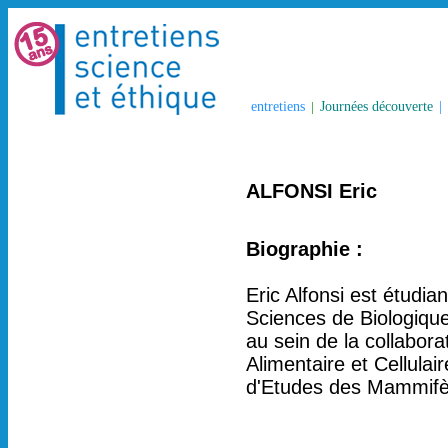
entretiens
|
Journées découverte
|
ALFONSI Eric
Biographie :
Eric Alfonsi est étudia
Sciences de Biologique
au sein de la collabor
Alimentaire et Cellula
d'Etudes des Mammifè