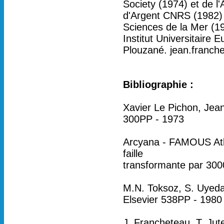
Society (1974) et de l
d'Argent CNRS (1982) 
Sciences de la Mer (1
Institut Universitaire
Plouzané. jean.franch
Bibliographie :
Xavier Le Pichon, Jean
300PP - 1973
Arcyana - FAMOUS Atlas
faille
transformante par 3000
M.N. Toksoz, S. Uyeda
Elsevier 538PP - 1980
J. Francheteau, T. Ju