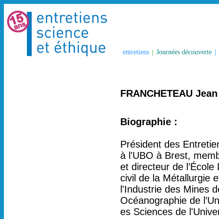
entretiens
|
Journées découverte
|
FRANCHETEAU Jean
Biographie :
Président des Entretie
à l'UBO à Brest, mem
et directeur de l’Écol
civil de la Métallurgi
l'Industrie des Mines d
Océanographie de l’Uni
es Sciences de l'Univer