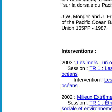
"sur la dorsale du Pa
J.W. Monger and J. Fr
of the Pacific Ocean 
Union 165PP - 1987.
Interventions :
2003 :
Les mers , un o
Session :
TR 1 : Les
océans
Intervention :
Les
océans
2002 :
Milieux Extrême
Session :
TR 1 : Éth
sociale et environnem