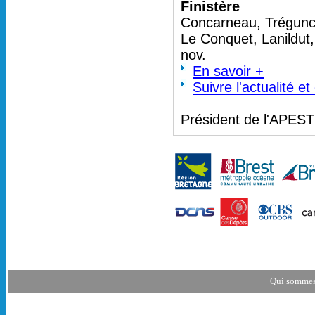
Finistère
Concarneau, Trégunc 
Le Conquet, Lanildut
nov.
En savoir +
Suivre l'actualité e
Président de l'APES
Qui sommes