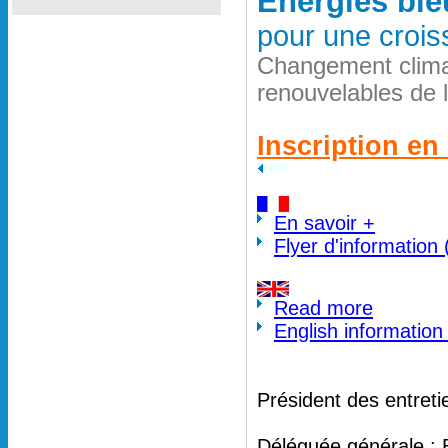
Energies ble
pour une crois
Changement clima
renouvelables de 
Inscription en 
En savoir +
Flyer d'information
Read more
English information
Président des entreti
Déléguée générale : 