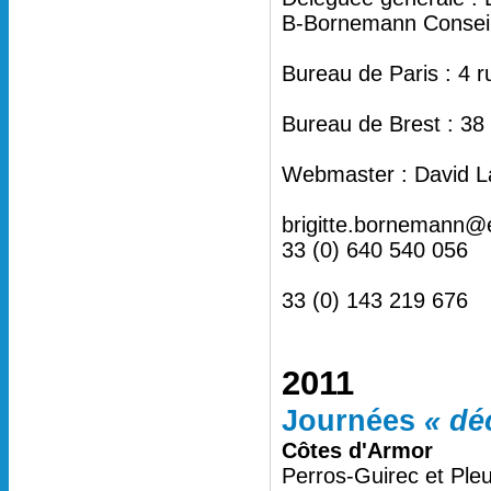
B-Bornemann Conseil 
Bureau de Paris : 4 
Bureau de Brest : 38
Webmaster : David L
brigitte.bornemann@
33 (0) 640 540 056
33 (0) 143 219 676
2011
Journées
« dé
Côtes d'Armor
Perros-Guirec et Ple