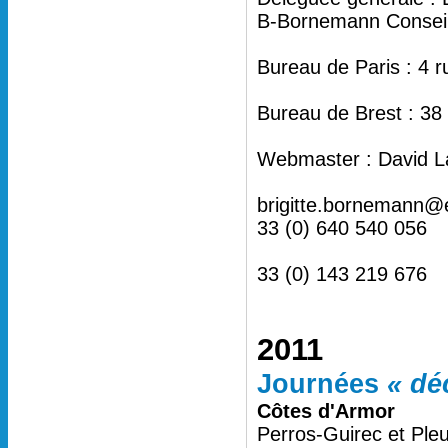
B-Bornemann Conseil 
Bureau de Paris : 4 
Bureau de Brest : 38
Webmaster : David L
brigitte.bornemann@
33 (0) 640 540 056
33 (0) 143 219 676
2011
Journées
« dé
Côtes d'Armor
Perros-Guirec et Ple