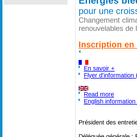
Energies ble
pour une crois
Changement clima
renouvelables de 
Inscription en 
En savoir +
Flyer d'information
Read more
English information
Président des entreti
Déléguée générale : 