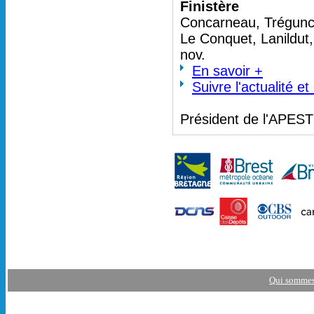
Finistère
Concarneau, Trégunc 
Le Conquet, Lanildut
nov.
En savoir +
Suivre l'actualité e
Président de l'APES
Qui sommes