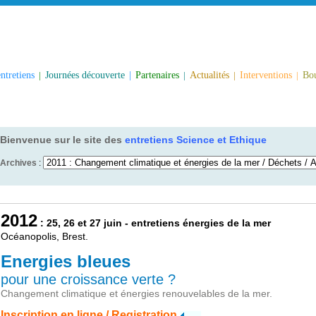
ntretiens
|
Journées découverte
|
Partenaires
|
Actualités
|
Interventions
|
Bou
Bienvenue sur le site des
entretiens Science et Ethique
Archives
:
2012
: 25, 26 et 27 juin - entretiens énergies de la mer
Océanopolis, Brest.
Energies bleues
pour une croissance verte ?
Changement climatique et énergies renouvelables de la mer.
Inscription en ligne / Registration