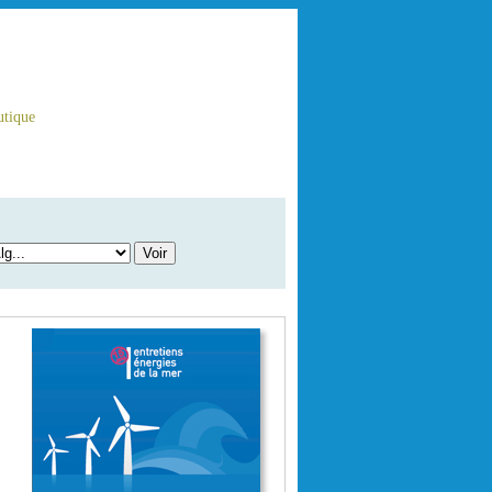
tique