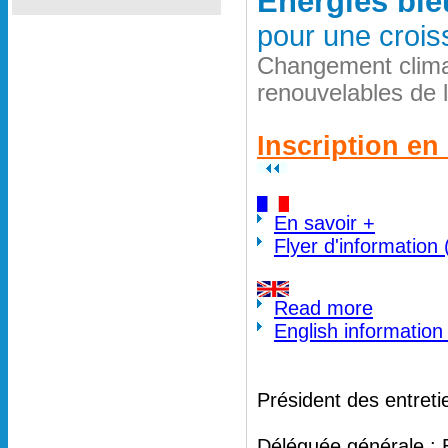
Energies ble
pour une crois
Changement clima
renouvelables de 
Inscription en 
En savoir +
Flyer d'information
Read more
English information
Président des entreti
Déléguée générale : 