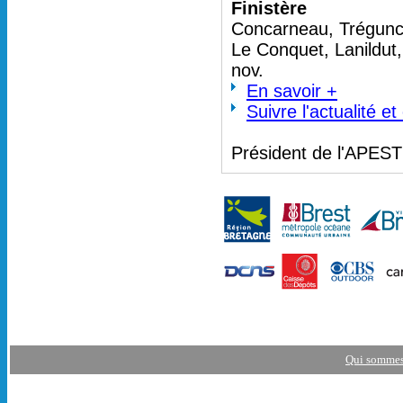
Finistère
Concarneau, Trégunc 
Le Conquet, Lanildut
nov.
En savoir +
Suivre l'actualité e
Président de l'APES
Qui sommes