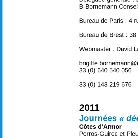
B-Bornemann Conseil 
Bureau de Paris : 4 
Bureau de Brest : 38
Webmaster : David L
brigitte.bornemann@
33 (0) 640 540 056
33 (0) 143 219 676
2011
Journées
« dé
Côtes d'Armor
Perros-Guirec et Ple