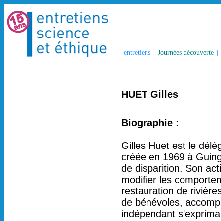
entretiens
|
Journées découverte
|
HUET Gilles
Biographie :
Gilles Huet est le dél
créée en 1969 à Guin
de disparition. Son act
modifier les comporteme
restauration de rivière
de bénévoles, accompa
indépendant s’exprima