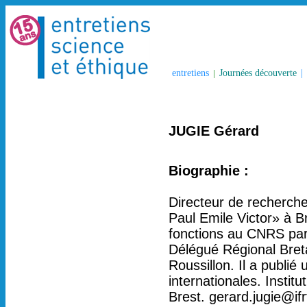
entretiens
|
Journées découverte
|
JUGIE Gérard
Biographie :
Directeur de recherche 
Paul Emile Victor» à B
fonctions au CNRS parm
Délégué Régional Bret
Roussillon. Il a publié
internationales. Instit
Brest. gerard.jugie@ifr