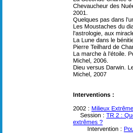
Chevaucheur des Nuées
2001.
Quelques pas dans l’un
Les Moustaches du diab
l’astrologie, aux mira
La Lune dans le bénitie
Pierre Teilhard de Char
La marche à l’étoile. 
Michel, 2006.
Dieu versus Darwin. Les
Michel, 2007
Interventions :
2002 :
Milieux Extrême
Session :
TR 2 : Que
extrêmes ?
Intervention :
Pou