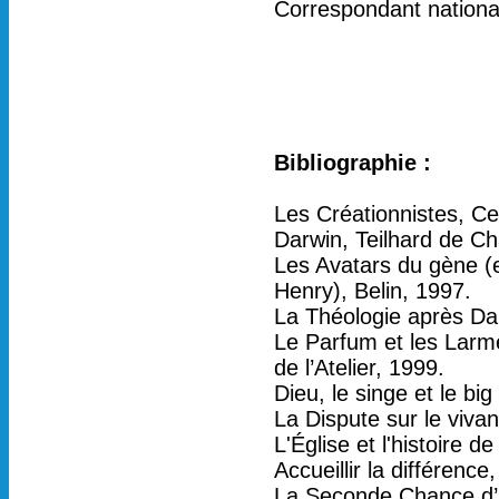
Correspondant national
Bibliographie :
Les Créationnistes, Ce
Darwin, Teilhard de Ch
Les Avatars du gène (e
Henry), Belin, 1997.
La Théologie après Da
Le Parfum et les Larm
de l’Atelier, 1999.
Dieu, le singe et le bi
La Dispute sur le viva
L'Église et l'histoire d
Accueillir la différence,
La Seconde Chance d’I