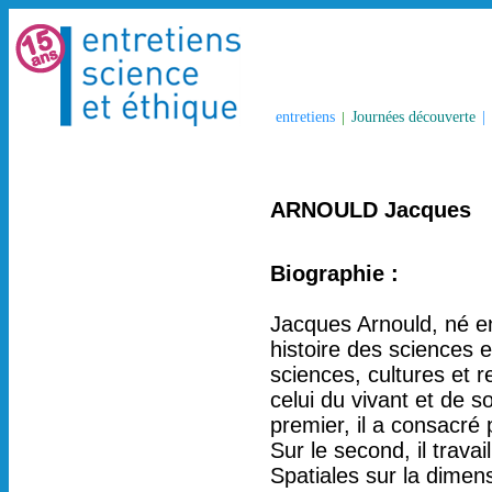
entretiens
|
Journées découverte
|
ARNOULD Jacques
Biographie :
Jacques Arnould, né e
histoire des sciences e
sciences, cultures et r
celui du vivant et de s
premier, il a consacré 
Sur le second, il trav
Spatiales sur la dimensi