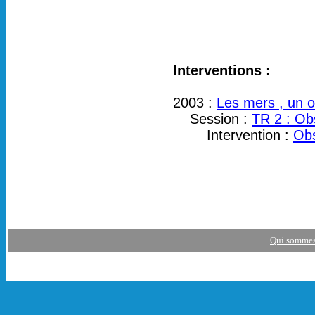
Interventions :
2003 :
Les mers , un o
Session :
TR 2 : Ob
Intervention :
Obs
Qui sommes