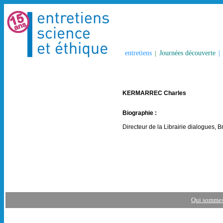
entretiens
|
Journées découverte
|
KERMARREC Charles
Biographie :
Directeur de la Librairie dialogues, Br
Qui sommes