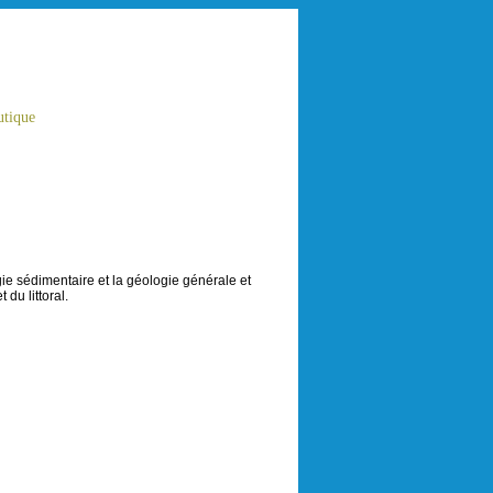
tique
e sédimentaire et la géologie générale et
du littoral.