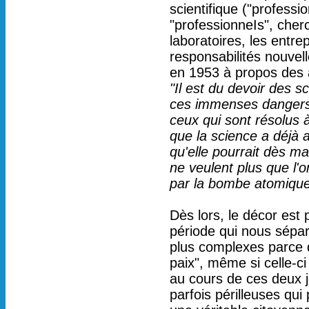
scientifique ("professi
"professionneIs", cherc
laboratoires, les entre
responsabilités nouvelle
en 1953 à propos des 
"Il est du devoir des s
ces immenses dangers e
ceux qui sont résolus à
que la science a déjà a
qu'elle pourrait dès ma
ne veulent plus que l'o
par la bombe atomique
Dès lors, le décor est 
période qui nous sépar
plus complexes parce q
paix", même si celle-c
au cours de ces deux jo
parfois périlleuses qui