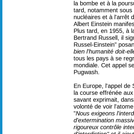
la bombe et à la poursu
tard, notamment sous 
nucléaires et à l'arrê
Albert Einstein manifes
Plus tard, en 1955, à
Bertrand Russell, il s
Russel-Einstein" posan
bien l'humanité doit-el
tous les pays à se reg
mondiale. Cet appel 
Pugwash.
En Europe, l'appel de
la course effrénée aux
savant exprimait, dans 
volonté de voir l'atome 
"
Nous exigeons l'inter
d'extermination massiv
rigoureux contrôle inte