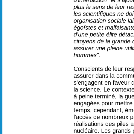
d'interdiction" et il aj
plus le sens de leur re
les scientifiques ne d
organisation sociale la
égoïstes et malfaisante
d'une petite élite dét
citoyens de la grande 
assurer une pleine util
hommes".
Conscients de leur resp
assurer dans la commu
s'engagent en faveur de
la science. Le contexte
à peine terminé, la gu
engagées pour mettre 
temps, cependant, émer
l'accès de nombreux pa
réalisations des piles
nucléaire. Les grands 