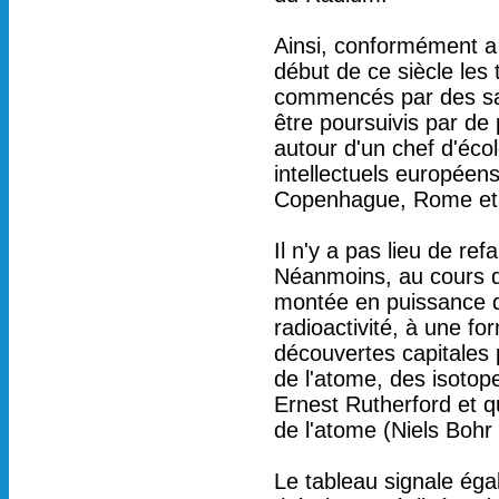
Ainsi, conformément a 
début de ce siècle les 
commencés par des sav
être poursuivis par de
autour d'un chef d'écol
intellectuels européen
Copenhague, Rome et 
Il n'y a pas lieu de re
Néanmoins, au cours de
montée en puissance de
radioactivité, à une f
découvertes capitales p
de l'atome, des isoto
Ernest Rutherford et q
de l'atome (Niels Bohr
Le tableau signale ég