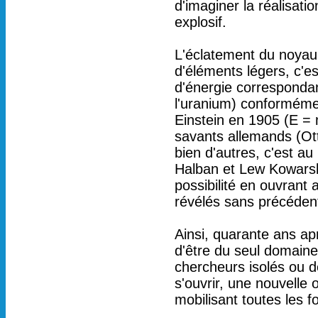
d'imaginer la réalisat
explosif.
L'éclatement du noyau
d'éléments légers, c'e
d'énergie corresponda
l'uranium) conforméme
Einstein en 1905 (E = 
savants allemands (Otto
bien d'autres, c'est a
Halban et Lew Kowarski
possibilité en ouvrant a
révélés sans précéden
Ainsi, quarante ans ap
d'être du seul domaine
chercheurs isolés ou d
s'ouvrir, une nouvelle 
mobilisant toutes les f