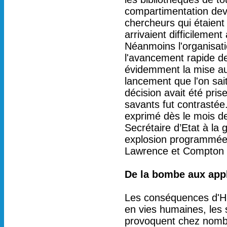
compartimentation devi
chercheurs qui étaient 
arrivaient difficilemen
Néanmoins l'organisati
l'avancement rapide de
évidemment la mise au 
lancement que l'on sai
décision avait été prise
savants fut contrasté
exprimé dès le mois d
Secrétaire d’Etat à la 
explosion programmée
Lawrence et Compton 
De la bombe aux appli
Les conséquences d'Hir
en vies humaines, les 
provoquent chez nombr