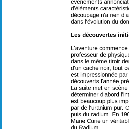
événements annonciateu
d'éléments caractéris
découpage n'a rien d'ar
dans l'évolution du d
Les découvertes initi
L'aventure commence u
professeur de physique 
dans le même tiroir de
d'un cache noir, tout c
est impressionnée par
découverts l'année pr
La suite met en scène 
déterminer d'abord l'i
est beaucoup plus impo
par de l'uranium pur. 
puis du radium. En 190
Marie Curie un véritable
du Radium.