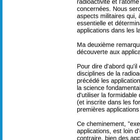
radioactivité et l'atom
concernées. Nous seron
aspects militaires qui
essentielle et déterm
applications dans les la
Ma deuxième remarque p
découverte aux applica
Pour dire d'abord qu'il
disciplines de la radioa
précédé les applicatio
la science fondamenta
d'utiliser la formidab
(et inscrite dans les 
premières applications m
Ce cheminement, "exemp
applications, est loin 
contraire, bien des app