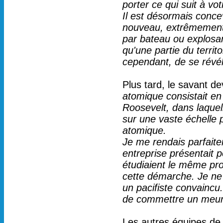
porter ce qui suit à vot
Il est désormais conce
nouveau, extrêmement 
par bateau ou explosant
qu'une partie du territ
cependant, de se révéle
Plus tard, le savant de
atomique consistait en 
Roosevelt, dans laquell
sur une vaste échelle 
atomique.
Je me rendais parfaite
entreprise présentait p
étudiaient le même pro
cette démarche. Je ne 
un pacifiste convaincu
de commettre un meurtr
Les autres équipes de 