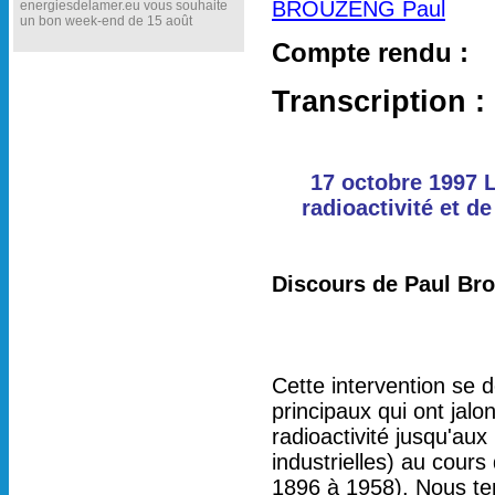
BROUZENG Paul
energiesdelamer.eu vous souhaite
un bon week-end de 15 août
Compte rendu :
Transcription :
17 octobre 1997 L
radioactivité et d
Discours de Paul Bro
Cette intervention se 
principaux qui ont jal
radioactivité jusqu'aux
industrielles) au cour
1896 à 1958). Nous te