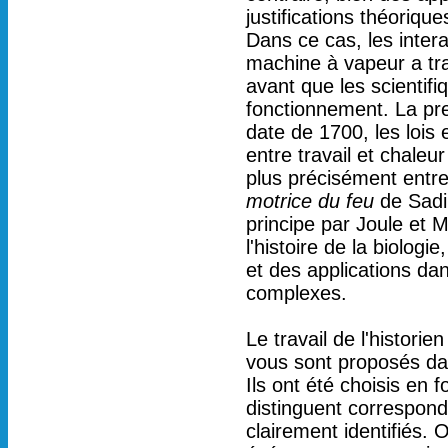
justifications théoriqu
Dans ce cas, les inter
machine à vapeur a tran
avant que les scientifi
fonctionnement. La pre
date de 1700, les lois
entre travail et chaleu
plus précisément entre
motrice du feu
de Sadi 
principe par Joule et 
l'histoire de la biologi
et des applications dan
complexes.
Le travail de l'histor
vous sont proposés dan
Ils ont été choisis en f
distinguent correspon
clairement identifiés.