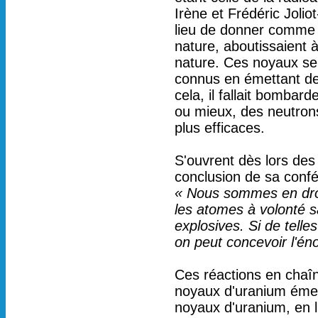
Irène et Frédéric Jolio
lieu de donner comme r
nature, aboutissaient à
nature. Ces noyaux se
connus en émettant des
cela, il fallait bombar
ou mieux, des neutron
plus efficaces.
S'ouvrent dès lors des
conclusion de sa conf
« Nous sommes en droi
les atomes à volonté s
explosives. Si de telle
on peut concevoir l'éno
Ces réactions en chaî
noyaux d'uranium émet
noyaux d'uranium, en l