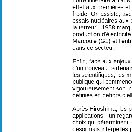
notre itinéraire à 195
effet aux premières et
froide. On assiste, av
essais nucléaires aux p
la terreur". 1958 mar
production d'électricit
Marcoule (G1) et l'ent
dans ce secteur.
Enfin, face aux enjeux 
d'un nouveau partenair
les scientifiques, les mi
publique qui commence 
vigoureusement son in
définies en dehors d'el
Après Hiroshima, les p
applications - un regar
choix qui déterminent le
désormais interpellés