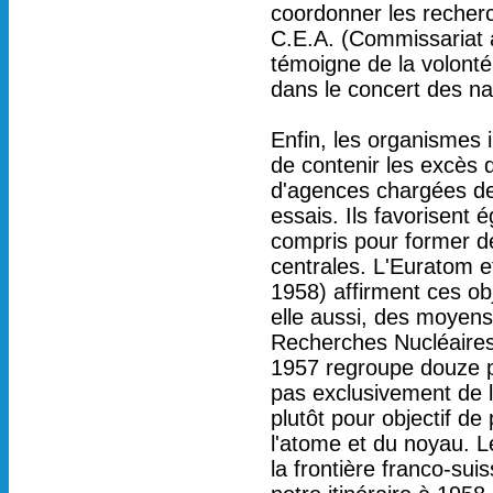
coordonner les recherch
C.E.A. (Commissariat à
témoigne de la volonté 
dans le concert des na
Enfin, les organismes 
de contenir les excès 
d'agences chargées de 
essais. Ils favorisent
compris pour former de
centrales. L'Euratom e
1958) affirment ces ob
elle aussi, des moyen
Recherches Nucléaires
1957 regroupe douze p
pas exclusivement de l
plutôt pour objectif d
l'atome et du noyau. L
la frontière franco-su