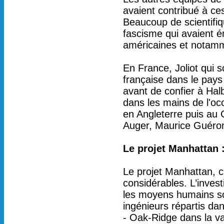
avaient contribué à ce
Beaucoup de scientifiq
fascisme qui avaient é
américaines et notamm
En France, Joliot qui s
française dans le pays
avant de confier à Hal
dans les mains de l'oc
en Angleterre puis au 
Auger, Maurice Guéron
Le projet Manhattan :
Le projet Manhattan, 
considérables. L’inves
les moyens humains son
ingénieurs répartis da
- Oak-Ridge dans la v