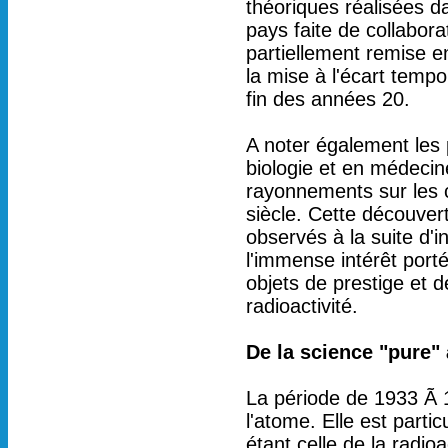
théoriques réalisées da
pays faite de collabor
partiellement remise 
la mise à l'écart temp
fin des années 20.
A noter également les
biologie et en médecine
rayonnements sur les 
siècle. Cette découver
observés à la suite d'i
l'immense intérêt porté
objets de prestige et d
radioactivité.
De la science "pure"
La période de 1933 Ã 
l'atome. Elle est part
étant celle de la radioa