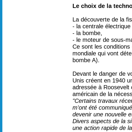
Le choix de la techno
La découverte de la fis
- la centrale électriqu
- la bombe,
- le moteur de sous-mar
Ce sont les condition
mondiale qui vont déter
bombe A).
Devant le danger de vo
Unis créent en 1940 un 
adressée à Roosevelt d
américain de la nécessi
"Certains travaux réce
m'ont été communiqué
devenir une nouvelle e
Divers aspects de la si
une action rapide de l