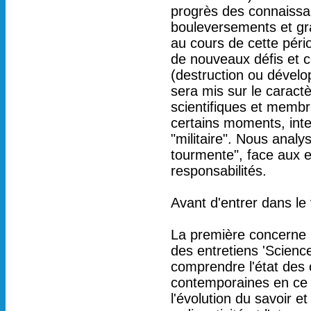
progrès des connaissa
bouleversements et gran
au cours de cette péri
de nouveaux défis et co
(destruction ou dévelo
sera mis sur le caractè
scientifiques et memb
certains moments, inter
"militaire". Nous anal
tourmente", face aux e
responsabilités.
Avant d'entrer dans le
La première concerne le
des entretiens 'Scienc
comprendre l'état des
contemporaines en ce
l'évolution du savoir e