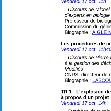
Vendredi 17 oct. 11h
-
Discours de Michel
d’experts en biologie
Professeur de biolo
Commission du génie
Biographie :
AIGLE M
Les procédures de co
Vendredi 17 oct. 11h4
-
Discours de Pierre
à la gestion des dé
Modifiés
CNRS, directeur de r
Biographie :
LASCOU
TR 1 : L'explosion de
à propos d’un projet 
Vendredi 17 oct. 14h