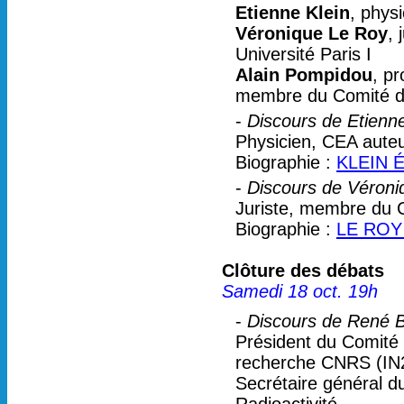
Etienne Klein
, physi
Véronique Le Roy
, 
Université Paris I
Alain Pompidou
, p
membre du Comité d
-
Discours de Etienne 
Physicien, CEA auteur
Biographie :
KLEIN É
-
Discours de Véroni
Juriste, membre du Ce
Biographie :
LE ROY 
Clôture des débats
Samedi 18 oct. 19h
-
Discours de René 
Président du Comité S
recherche CNRS (IN
Secrétaire général d