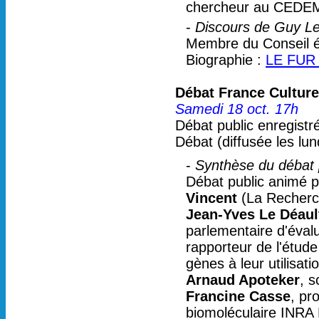
chercheur au CEDE
-
Discours de Guy Le 
Membre du Conseil é
Biographie :
LE FUR
Débat France Culture 
Samedi 18 oct. 17h
Débat public enregistr
Débat (diffusée les lun
-
Synthèse du débat 
Débat public animé 
Vincent
(La Recherc
Jean-Yves Le Déaul
parlementaire d'évalu
rapporteur de l'étude
gènes à leur utilisati
Arnaud Apoteker
, s
Francine Casse
, pr
biomoléculaire INRA