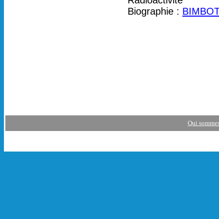
Radioactivité
Biographie :
BIMBOT
Qui sommes