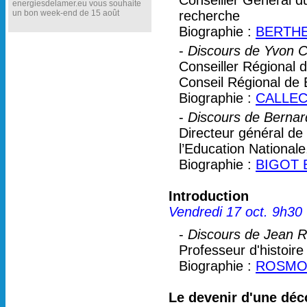
Conseiller Général du
energiesdelamer.eu vous souhaite
un bon week-end de 15 août
recherche
Biographie :
BERTHE
-
Discours de Yvon C
Conseiller Régional 
Conseil Régional de
Biographie :
CALLEC
-
Discours de Bernar
Directeur général de 
l’Education Nationale
Biographie :
BIGOT 
Introduction
Vendredi 17 oct. 9h30
-
Discours de Jean 
Professeur d'histoir
Biographie :
ROSMO
Le devenir d'une déco