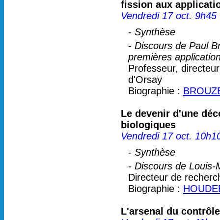
fission aux applicat
Vendredi 17 oct. 9h45
-
Synthèse
-
Discours de Paul B
premières applicatio
Professeur, directeu
d'Orsay
Biographie :
BROUZE
Le devenir d'une déc
biologiques
Vendredi 17 oct. 10h1
-
Synthèse
-
Discours de Louis-
Directeur de recher
Biographie :
HOUDEB
L'arsenal du contrôl