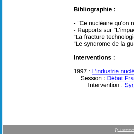
Bibliographie :
- "Ce nucléaire qu'on 
- Rapports sur "L'impa
"La fracture technolog
"Le syndrome de la gue
Interventions :
1997 :
L’industrie nucl
Session :
Débat Fra
Intervention :
Syn
Qui sommes