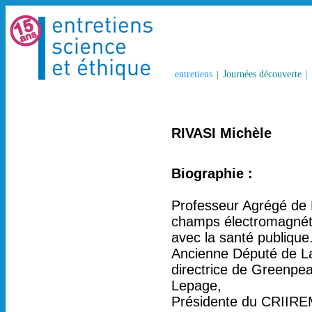
entretiens
|
Journées découverte
|
RIVASI Michèle
Biographie :
Professeur Agrégé de B
champs électromagnéti
avec la santé publique
Ancienne Député de La
directrice de Greenpe
Lepage,
Présidente du CRIIRE