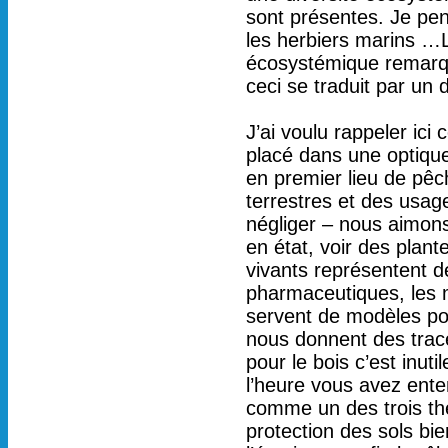
sont présentes. Je pens
les herbiers marins …Le
écosystémique remarqua
ceci se traduit par un
J’ai voulu rappeler ici
placé dans une optique
en premier lieu de pêc
terrestres et des usag
négliger – nous aimons
en état, voir des plant
vivants représentent d
pharmaceutiques, les m
servent de modèles pou
nous donnent des trac
pour le bois c’est inuti
l’heure vous avez ente
comme un des trois thè
protection des sols bie