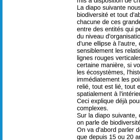
mis à disposition de ch
La diapo suivante nou
biodiversité et tout d’
chacune de ces grandes
entre des entités qui
du niveau d’organisati
d’une ellipse à l’autre
sensiblement les relat
lignes rouges verticale
certaine manière, si v
les écosystèmes, l’hi
immédiatement les poin
relié, tout est lié, to
spatialement à l’intér
Ceci explique déjà pour
complexes.
Sur la diapo suivante, 
on parle de biodiversit
On va d’abord parler de
que depuis 15 ou 20 ans