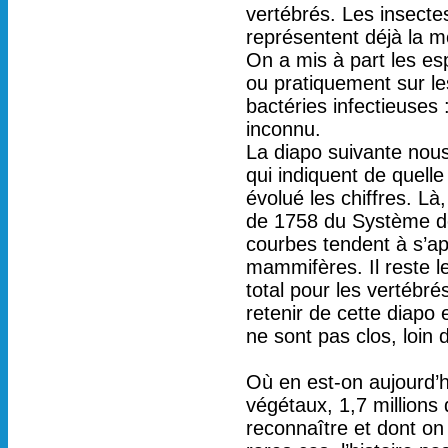
vertébrés. Les insecte
représentent déjà la m
On a mis à part les esp
ou pratiquement sur le
bactéries infectieuse
inconnu.
La diapo suivante nous
qui indiquent de quelle
évolué les chiffres. Là
de 1758 du Système de 
courbes tendent à s’apl
mammifères. Il reste l
total pour les vertébré
retenir de cette diapo e
ne sont pas clos, loin d
Où en est-on aujourd’h
végétaux, 1,7 millions 
reconnaître et dont on