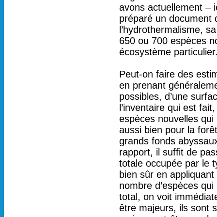
avons actuellement – ici
préparé un document qu
l’hydrothermalisme, sa 
650 ou 700 espèces nou
écosystème particulier
Peut-on faire des estim
en prenant généraleme
possibles, d’une surfa
l’inventaire qui est fai
espèces nouvelles qui r
aussi bien pour la for
grands fonds abyssaux 
rapport, il suffit de pa
totale occupée par le 
bien sûr en appliquant
nombre d’espèces qui re
total, on voit immédia
être majeurs, ils sont