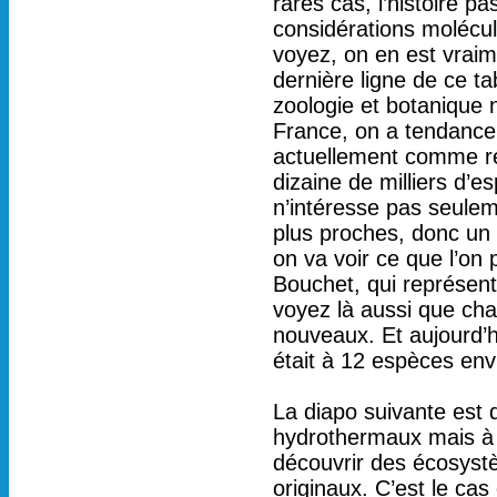
rares cas, l’histoire 
considérations molécul
voyez, on en est vrai
dernière ligne de ce t
zoologie et botanique 
France, on a tendance à
actuellement comme ré
dizaine de milliers d’
n’intéresse pas seulem
plus proches, donc un
on va voir ce que l’on 
Bouchet, qui représent
voyez là aussi que ch
nouveaux. Et aujourd’h
était à 12 espèces env
La diapo suivante est 
hydrothermaux mais à f
découvrir des écosystè
originaux. C’est le ca