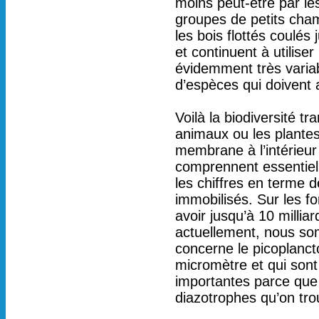
moins peut-être par l
groupes de petits cha
les bois flottés coulé
et continuent à utiliser 
évidemment très variab
d’espèces qui doivent 
Voilà la biodiversité 
animaux ou les plantes 
membrane à l’intérieur
comprennent essentiell
les chiffres en terme 
immobilisés. Sur les fo
avoir jusqu’à 10 millia
actuellement, nous so
concerne le picoplanct
micromètre et qui sont 
importantes parce que 
diazotrophes qu’on tr