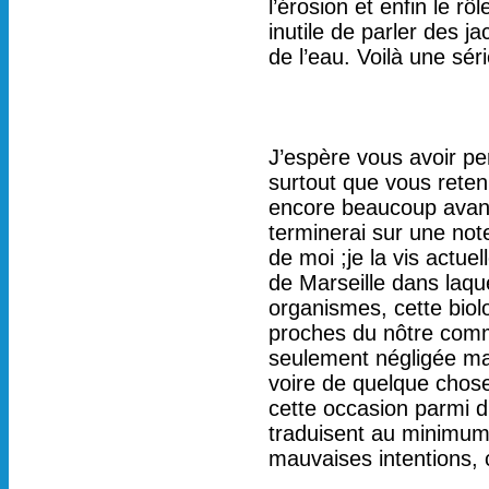
l’érosion et enfin le r
inutile de parler des j
de l’eau. Voilà une sér
J’espère vous avoir p
surtout que vous reteni
encore beaucoup avance
terminerai sur une not
de moi ;je la vis actu
de Marseille dans laque
organismes, cette biol
proches du nôtre comme
seulement négligée mai
voire de quelque chose
cette occasion parmi d
traduisent au minimu
mauvaises intentions, 