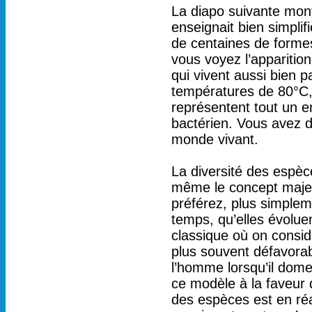
La diapo suivante mont
enseignait bien simplif
de centaines de formes
vous voyez l’apparitio
qui vivent aussi bien p
températures de 80°C,
représentent tout un e
bactérien. Vous avez d
monde vivant.
La diversité des espèce
même le concept majeur 
préférez, plus simplem
temps, qu’elles évolue
classique où on consid
plus souvent défavorab
l’homme lorsqu’il dome
ce modèle à la faveur d
des espèces est en réa