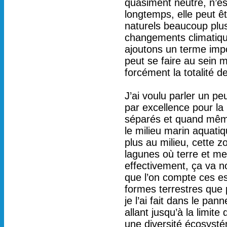
quasiment neutre, n’es
longtemps, elle peut ê
naturels beaucoup plus
changements climatiqu
ajoutons un terme impor
peut se faire au sein 
forcément la totalité de
J’ai voulu parler un peu
par excellence pour la
séparés et quand même
le milieu marin aquati
plus au milieu, cette z
lagunes où terre et mer
effectivement, ça va n
que l’on compte ces es
formes terrestres que 
je l’ai fait dans le pa
allant jusqu’à la limite 
une diversité écosyst