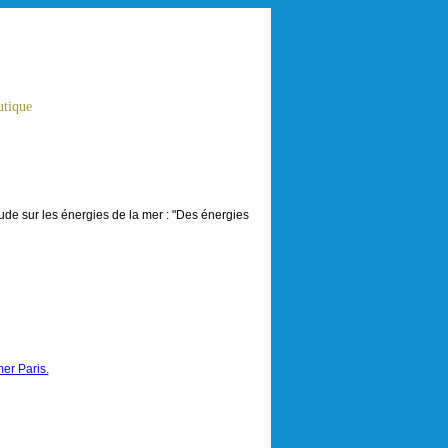
tique
de sur les énergies de la mer : "Des énergies
er Paris.