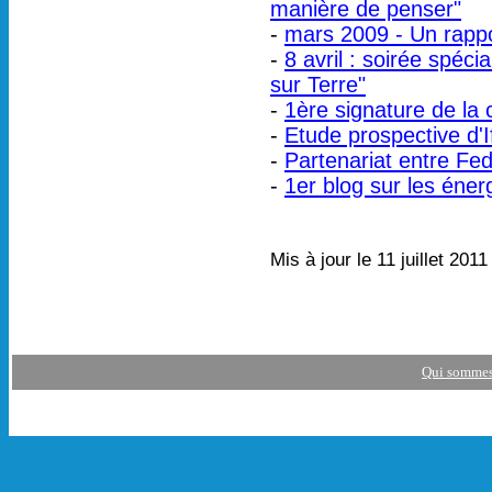
manière de penser"
-
mars 2009 - Un rappo
-
8 avril : soirée spéci
sur Terre"
-
1ère signature de la
-
Etude prospective d'
-
Partenariat entre Fed
-
1er blog sur les éner
Mis à jour le 11 juillet 201
Qui sommes