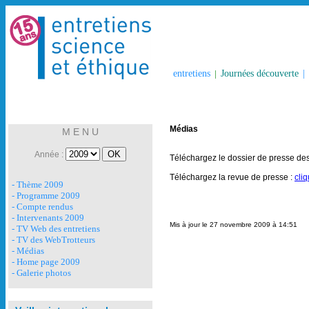
entretiens
|
Journées découverte
|
Médias
M E N U
Année :
Téléchargez le dossier de presse des
Téléchargez la revue de presse :
cliq
- Thème 2009
- Programme 2009
- Compte rendus
- Intervenants 2009
Mis à jour le 27 novembre 2009 à 14:51
- TV Web des entretiens
- TV des WebTrotteurs
- Médias
- Home page 2009
- Galerie photos