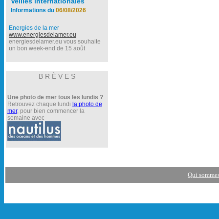
Veilles internationales
Informations du
06/08/2026
Energies de la mer
www.energiesdelamer.eu
energiesdelamer.eu vous souhaite
un bon week-end de 15 août
B R È V E S
Une photo de mer tous les lundis ?
Retrouvez chaque lundi
la photo de
mer
, pour bien commencer la
semaine avec
Qui sommes