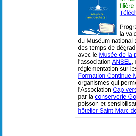
filièr
Téléc
Progr
la val
du Muséum national d’
des temps de dégrada
avec le
Musée de la 
l'association
ANSEL
,
réglementation sur le
Formation Continue 
organismes qui perme
l'Association
Cap vers
par la
conserverie Go
poisson et sensibilisa
hôtelier Saint Marc 