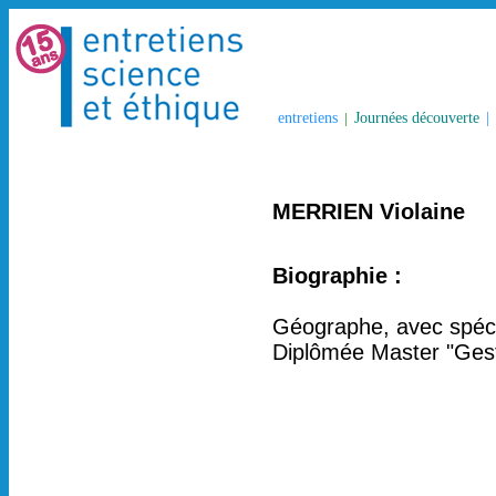
entretiens
|
Journées découverte
|
MERRIEN Violaine
Biographie :
Géographe, avec spécia
Diplômée Master "Gesti