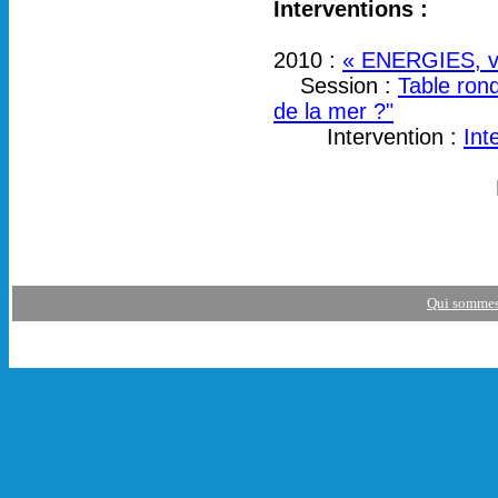
Interventions :
2010 :
« ENERGIES, vil
Session :
Table rond
de la mer ?"
Intervention :
Int
Qui sommes