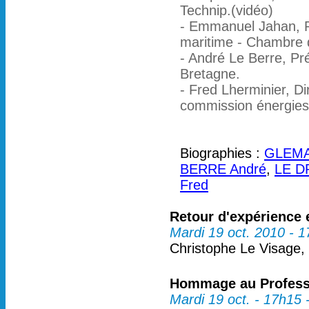
Technip.(vidéo)
- Emmanuel Jahan, R
maritime - Chambre 
- André Le Berre, Pr
Bretagne.
- Fred Lherminier, Di
commission énergies 
Biographies :
GLEMA
BERRE André
,
LE D
Fred
Retour d'expérience 
Mardi 19 oct. 2010 - 
Christophe Le Visage,
Hommage au Profess
Mardi 19 oct. - 17h15 