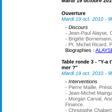
Mardi 19 octobre 201
Ouverture
Mardi 19 oct. 2010 - 
-
Discours
- Jean-Paul Alayse, 
- Brigitte Bornemann
- Pr. Michel Ricard, 
Biographies :
ALAYSE
Table ronde 3 - "Y-a 
mer ?"
Mardi 19 oct. 2010 - 
-
Interventions
- Pierre Maille, Prés
- Jean-Michel Maingai
- Morgan Carval, Anal
Finance.
- Christophe Chabert,