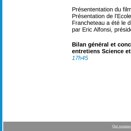
Présententation du fil
Présentation de l'Eco
Francheteau a été le d
par Eric Alfonsi, prés
Bilan général et conc
entretiens Science et
17h45
Qui sommes