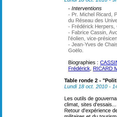
-
Interventions
- Pr. Michel Ricard,
du Réseau des Unive
- Frédérick Herpers,
- Fabrice Cassin, Av
l'éolien, vice-présic
- Jean-Yves de Chais
Goëlo.
Biographies :
CASSIN
Frédérick
,
RICARD M
Table ronde 2 - "Pol
Lundi 18 oct. 2010 - 
Les outils de gouverna
climat, sites d'essais...
Retour d'expérience des
militaires et du tourism