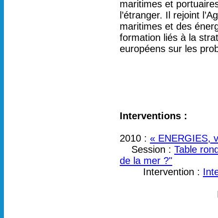
maritimes et portuaire
l’étranger. Il rejoint 
maritimes et des énerg
formation liés à la stra
européens sur les probl
Interventions :
2010 :
« ENERGIES, vil
Session :
Table rond
de la mer ?"
Intervention :
Int