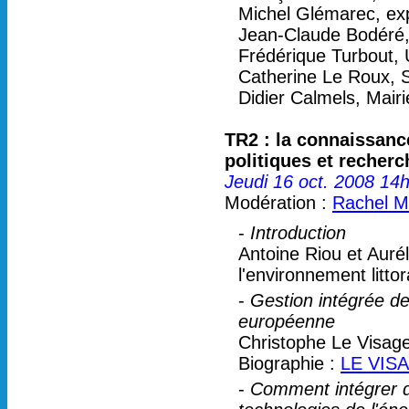
Michel Glémarec, ex
Jean-Claude Bodéré,
Frédérique Turbout, 
Catherine Le Roux,
Didier Calmels, Mair
TR2 : la connaissanc
politiques et recherc
Jeudi 16 oct. 2008 14
Modération :
Rachel M
-
Introduction
Antoine Riou et Aurél
l'environnement litt
-
Gestion intégrée de 
européenne
Christophe Le Visage
Biographie :
LE VISA
-
Comment intégrer 