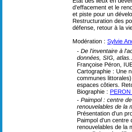
Etat des lieux en deve
d’effacement et le ren
et piste pour un déve
Restructuration des por
défense, retour à la vie
Modération :
Sylvie An
-
De l'inventaire à l
données, SIG, atlas..
Françoise Péron, I
Cartographie : Une no
communes littorales)
espaces côtiers. Ret
Biographie :
PERON 
-
Paimpol : centre de
renouvelables de la 
Présentation d'un pr
Paimpol d’un centre 
renouvelables de la 