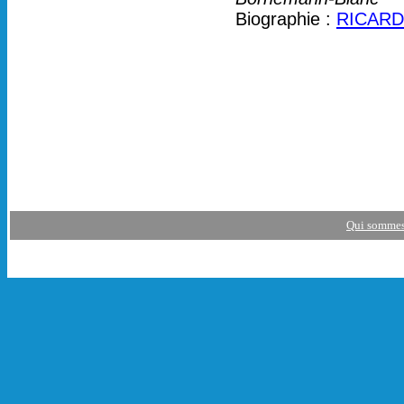
Biographie :
RICARD 
Qui sommes