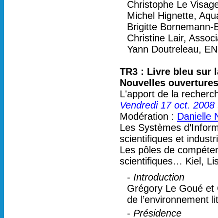
Christophe Le Visage
Michel Hignette, Aqu
Brigitte Bornemann-B
Christine Lair, Associ
Yann Doutreleau, E
TR3 : Livre bleu sur
Nouvelles ouverture
L'apport de la recherc
Vendredi 17 oct. 2008
Modération :
Danielle 
Les Systèmes d’Inform
scientifiques et industri
Les pôles de compéten
scientifiques… Kiel, L
-
Introduction
Grégory Le Goué et Q
de l’environnement l
-
Présidence