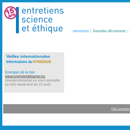
entretiens
|
Journées découverte
|
Veilles internationales
Informations du
07/08/2026
Energies de la mer
www.energiesdelamer.eu
energiesdelamer.eu vous souhaite
un bon week-end de 15 août
Qui sommes