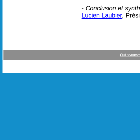
-
Conclusion et synt
Lucien Laubier
, Prés
Qui sommes