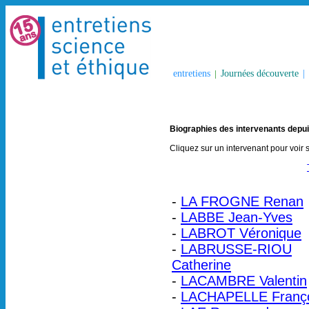
entretiens
|
Journées découverte
|
Biographies des intervenants depu
Cliquez sur un intervenant pour voir 
-
LA FROGNE Renan
-
LABBE Jean-Yves
-
LABROT Véronique
-
LABRUSSE-RIOU
Catherine
-
LACAMBRE Valentin
-
LACHAPELLE Franç